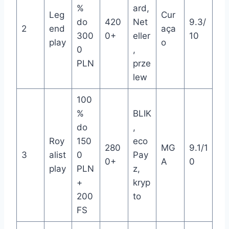
%
ard,
Leg
Cur
do
420
Net
9.3/
2
end
aça
300
0+
eller
10
play
o
0
,
PLN
prze
lew
100
%
BLIK
do
,
Roy
150
eco
280
MG
9.1/1
3
alist
0
Pay
0+
A
0
play
PLN
z,
+
kryp
200
to
FS