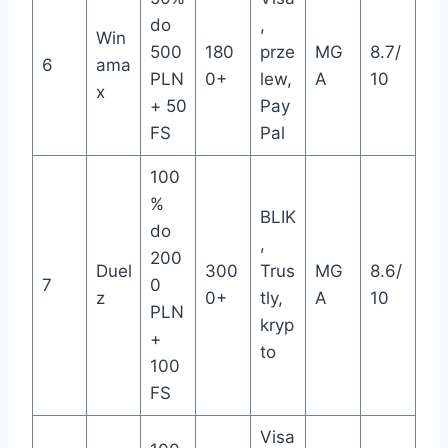
do
,
Win
500
180
prze
MG
8.7/
6
ama
PLN
0+
lew,
A
10
x
+ 50
Pay
FS
Pal
100
%
BLIK
do
,
200
Duel
300
Trus
MG
8.6/
7
0
z
0+
tly,
A
10
PLN
kryp
+
to
100
FS
Visa