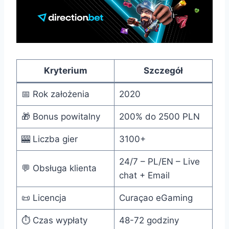
Kryterium
Szczegół
📅 Rok założenia
2020
🎁 Bonus powitalny
200% do 2500 PLN
🎰 Liczba gier
3100+
24/7 – PL/EN – Live
💬 Obsługa klienta
chat + Email
📜 Licencja
Curaçao eGaming
⏱️ Czas wypłaty
48-72 godziny