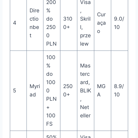
200
Visa
Dire
%
,
Cur
ctio
do
310
Skril
9.0/
4
aça
nbe
250
0+
l,
10
o
t
0
prze
PLN
lew
100
%
Mas
do
terc
100
ard,
Myri
250
MG
8.9/
5
0
BLIK
ad
0+
A
10
PLN
,
+
Net
100
eller
FS
50%
Visa