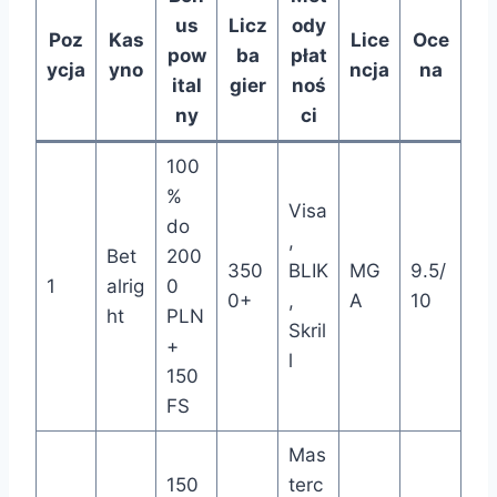
us
Licz
ody
Poz
Kas
Lice
Oce
pow
ba
płat
ycja
yno
ncja
na
ital
gier
noś
ny
ci
100
%
Visa
do
,
Bet
200
350
BLIK
MG
9.5/
1
alrig
0
0+
,
A
10
ht
PLN
Skril
+
l
150
FS
Mas
150
terc