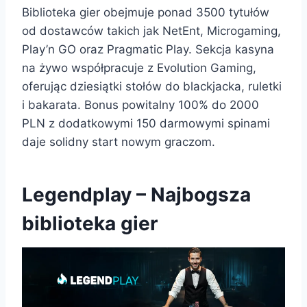
Biblioteka gier obejmuje ponad 3500 tytułów
od dostawców takich jak NetEnt, Microgaming,
Play’n GO oraz Pragmatic Play. Sekcja kasyna
na żywo współpracuje z Evolution Gaming,
oferując dziesiątki stołów do blackjacka, ruletki
i bakarata. Bonus powitalny 100% do 2000
PLN z dodatkowymi 150 darmowymi spinami
daje solidny start nowym graczom.
Legendplay – Najbogsza
biblioteka gier