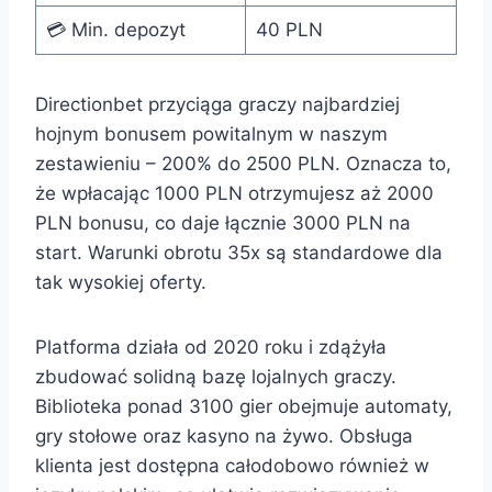
💳 Min. depozyt
40 PLN
Directionbet przyciąga graczy najbardziej
hojnym bonusem powitalnym w naszym
zestawieniu – 200% do 2500 PLN. Oznacza to,
że wpłacając 1000 PLN otrzymujesz aż 2000
PLN bonusu, co daje łącznie 3000 PLN na
start. Warunki obrotu 35x są standardowe dla
tak wysokiej oferty.
Platforma działa od 2020 roku i zdążyła
zbudować solidną bazę lojalnych graczy.
Biblioteka ponad 3100 gier obejmuje automaty,
gry stołowe oraz kasyno na żywo. Obsługa
klienta jest dostępna całodobowo również w