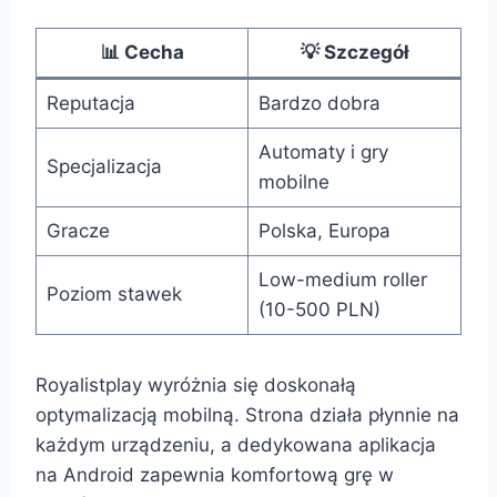
📊 Cecha
💡 Szczegół
Reputacja
Bardzo dobra
Automaty i gry
Specjalizacja
mobilne
Gracze
Polska, Europa
Low-medium roller
Poziom stawek
(10-500 PLN)
Royalistplay wyróżnia się doskonałą
optymalizacją mobilną. Strona działa płynnie na
każdym urządzeniu, a dedykowana aplikacja
na Android zapewnia komfortową grę w