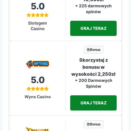
5.0
+ 225 darmowych
spinów
Slotsgem
GRAJ TERAZ
Casino
Bonus
Skorzystaj z
bonusu w
wysokości 2,250zł
5.0
+ 200 Darmowych
Spinów
Wyns Casino
GRAJ TERAZ
Bonus