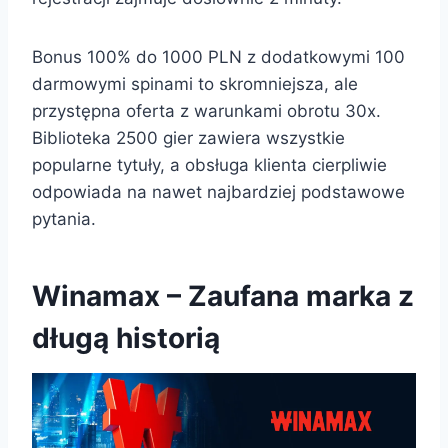
Bonus 100% do 1000 PLN z dodatkowymi 100
darmowymi spinami to skromniejsza, ale
przystępna oferta z warunkami obrotu 30x.
Biblioteka 2500 gier zawiera wszystkie
popularne tytuły, a obsługa klienta cierpliwie
odpowiada na nawet najbardziej podstawowe
pytania.
Winamax – Zaufana marka z
długą historią